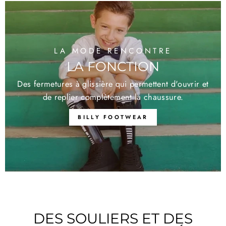
LA MODE RENCONTRE
LA FONCTION
Des fermetures à glissière qui permettent d'ouvrir et
de replier complètement la chaussure.
BILLY FOOTWEAR
DES SOULIERS ET DES