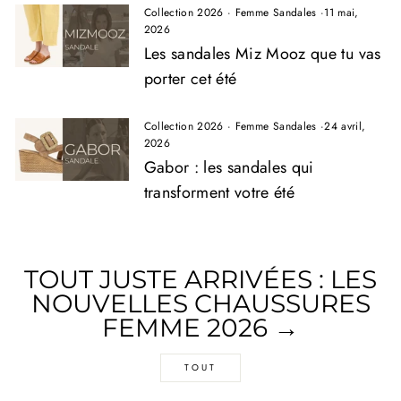
Collection 2026
·
Femme Sandales
·
11 mai,
2026
Les sandales Miz Mooz que tu vas
porter cet été
Collection 2026
·
Femme Sandales
·
24 avril,
2026
Gabor : les sandales qui
transforment votre été
TOUT JUSTE ARRIVÉES : LES
NOUVELLES CHAUSSURES
FEMME 2026 →
TOUT