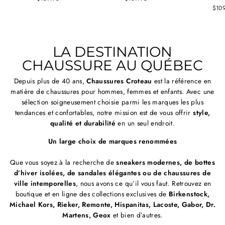
$10
LA DESTINATION
CHAUSSURE AU QUÉBEC
Depuis plus de 40 ans,
Chaussures Croteau
est la référence en
matière de chaussures pour hommes, femmes et enfants. Avec une
sélection soigneusement choisie parmi les marques les plus
tendances et confortables, notre mission est de vous offrir
style,
qualité et durabilité
en un seul endroit.
Un large choix de marques renommées
Que vous soyez à la recherche de
sneakers modernes, de bottes
d’hiver isolées, de sandales élégantes ou de chaussures de
ville intemporelles
, nous avons ce qu’il vous faut. Retrouvez en
boutique et en ligne des collections exclusives de
Birkenstock,
Michael Kors, Rieker, Remonte, Hispanitas, Lacoste, Gabor, Dr.
Martens, Geox
et bien d’autres.