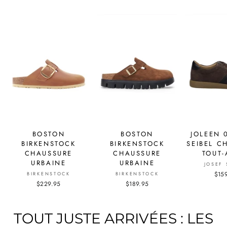
BOSTON
BOSTON
JOLEEN 
BIRKENSTOCK
BIRKENSTOCK
SEIBEL C
CHAUSSURE
CHAUSSURE
TOUT-
URBAINE
URBAINE
JOSEF 
$15
BIRKENSTOCK
BIRKENSTOCK
$229.95
$189.95
TOUT JUSTE ARRIVÉES : LES