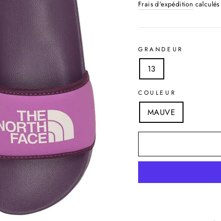
régulier
réduit
Frais d'expédition
calculés 
GRANDEUR
13
COULEUR
MAUVE