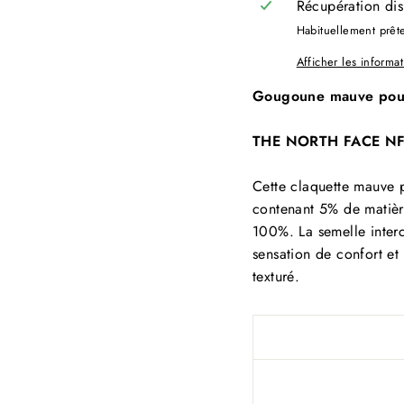
Récupération di
Habituellement prêt
Afficher les informa
Gougoune mauve pour
THE NORTH FACE N
Cette claquette mauve p
contenant 5% de matière
100%. La semelle interc
sensation de confort et
texturé.