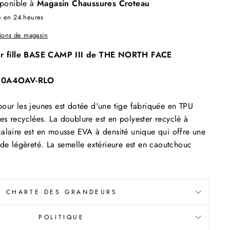
sponible à
Magasin Chaussures Croteau
e en 24 heures
tions de magasin
 fille BASE CAMP III de THE NORTH FACE
F0A4OAV-RLO
our les jeunes est dotée d'une tige fabriquée en TPU
s recyclées. La doublure est en polyester recyclé à
alaire est en mousse EVA à densité unique qui offre une
 de légèreté. La semelle extérieure est en caoutchouc
CHARTE DES GRANDEURS
POLITIQUE